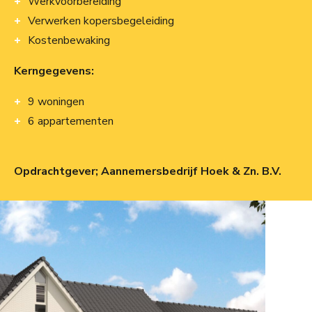
Werkvoorbereiding
Verwerken kopersbegeleiding
Kostenbewaking
Kerngegevens:
9 woningen
6 appartementen
Opdrachtgever; Aannemersbedrijf Hoek & Zn. B.V.