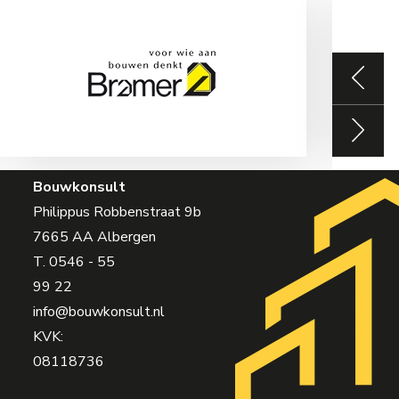
Bouwkonsult
Philippus Robbenstraat 9b
7665 AA Albergen
T.
0546 - 55
99 22
info@bouwkonsult.nl
KVK:
08118736